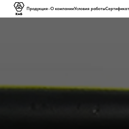
Продукция
О компании
Условия работы
Сертифика