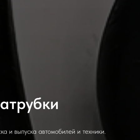
атрубки
ка и выпуска автомобилей и техники.