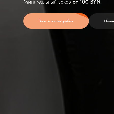
Минимальный заказ
от 100 BYN
Заказать патрубки
Полу