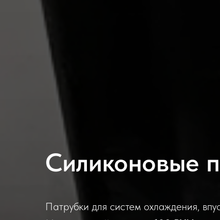
Силиконовые п
Патрубки для систем охлаждения, впус